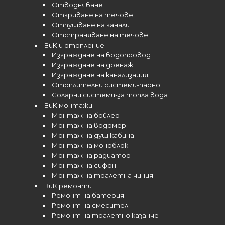
Отводняване
Откриване на течове
Отпушване на канали
Отстраняване на течове
ВиК и отопление
Изграждане на водопровод
Изграждане на дренаж
Изграждане на канализация
Отоплителни системи-парно
Соларни системи-за топла вода
ВиК монтажи
Монтаж на бойлер
Монтаж на водомер
Монтаж на душ кабина
Монтаж на моноблок
Монтаж на радиатор
Монтаж на сифон
Монтаж на тоалетна чиния
ВиК ремонти
Ремонт на батерия
Ремонт на смесител
Ремонт на тоалетно казанче