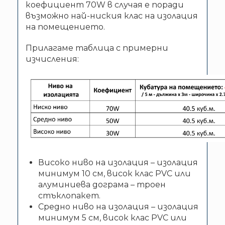
коефициент 70W в случая е поради
възможно най-ниския клас на изолация
на помещението.
Прилагаме таблица с примерни
изчисления:
Високо ниво на изолация – изолация
минимум 10 см, висок клас PVC или
алуминиева дограма – троен
стъклопакет.
Средно ниво на изолация – изолация
минимум 5 см, висок клас PVC или