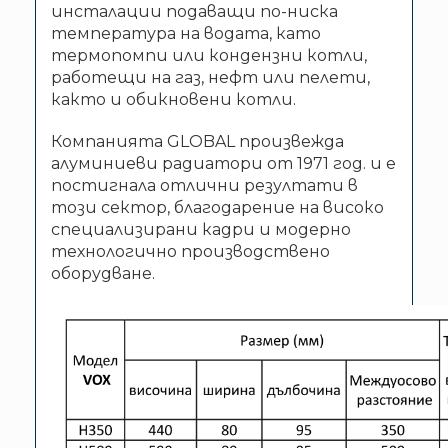
инсталации подаващи по-ниска
температура на водата, като
термопомпи или кондензни котли,
работещи на газ, нефт или пелети,
както и обикновени котли.
Компанията GLOBAL произвежда
алуминиеви радиатори от 1971 год. и е
постигнала отлични резултати в
този сектор, благодарение на високо
специализирани кадри и модерно
технологично производствено
оборудване.