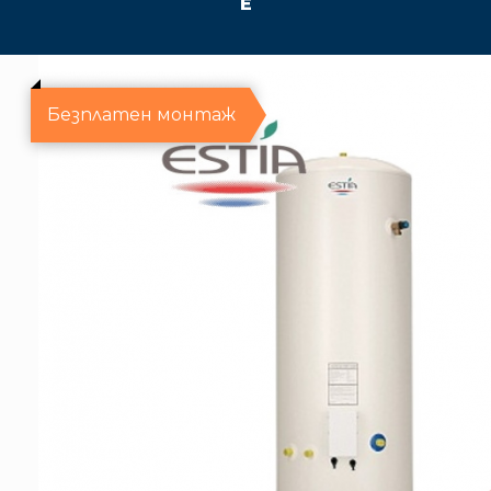
E
Безплатен монтаж