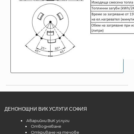
ДЕНОНОЩНИ ВИК УСЛУГИ СОФИЯ
Аварийни ВиК услуги
Отводняване
Откриване на течове