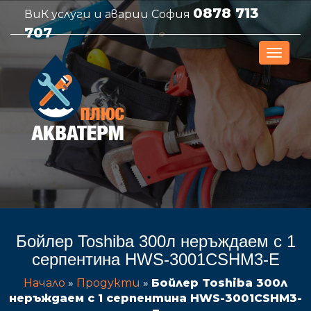
0878 713
ВиК услуги и аварии София
707
Бойлер Toshiba 300л неръждаем с 1
серпентина HWS-3001CSHM3-E
Начало
»
Продукти
»
Бойлер Toshiba 300л
неръждаем с 1 серпентина HWS-3001CSHM3-