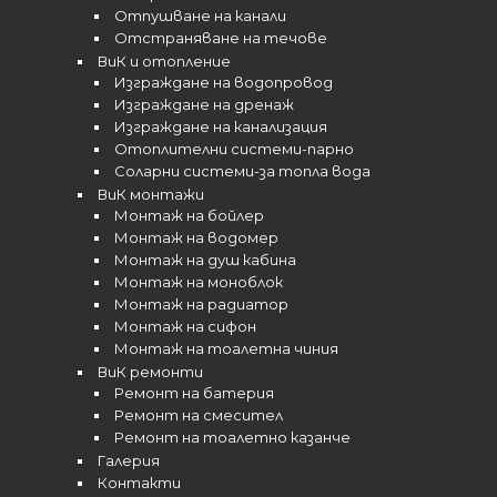
Отпушване на канали
Отстраняване на течове
ВиК и отопление
Изграждане на водопровод
Изграждане на дренаж
Изграждане на канализация
Отоплителни системи-парно
Соларни системи-за топла вода
ВиК монтажи
Монтаж на бойлер
Монтаж на водомер
Монтаж на душ кабина
Монтаж на моноблок
Монтаж на радиатор
Монтаж на сифон
Монтаж на тоалетна чиния
ВиК ремонти
Ремонт на батерия
Ремонт на смесител
Ремонт на тоалетно казанче
Галерия
Контакти