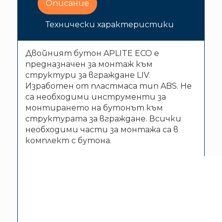
Описание
Технически характеристики
Двойният бутон APLITE ECO е
предназначен за монтаж към
структури за вграждане LIV.
Изработен от пластмаса тип ABS. Не
са необходими инструменти за
монтирането на бутонът към
структурата за вграждане. Всички
необходими части за монтажа са в
комплект с бутона.