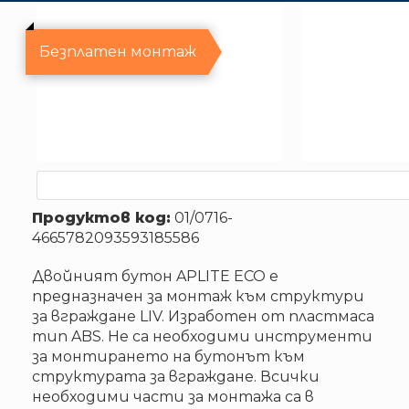
Безплатен монтаж
Продуктов код:
01/0716-
4665782093593185586
Двойният бутон APLITE ECO е
предназначен за монтаж към структури
за вграждане LIV. Изработен от пластмаса
тип ABS. Не са необходими инструменти
за монтирането на бутонът към
структурата за вграждане. Всички
необходими части за монтажа са в