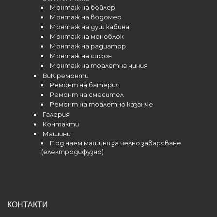
Монтаж на бойлер
Монтаж на водомер
Монтаж на душ кабина
Монтаж на моноблок
Монтаж на радиатор
Монтаж на сифон
Монтаж на тоалетна чиния
ВиК ремонти
Ремонт на батерия
Ремонт на смесител
Ремонт на тоалетно казанче
Галерия
Контакти
Машини
Под наем машини за челно заваряване
(електродифузно)
КОНТАКТИ