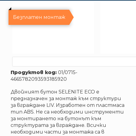
Безплатен монтаж
Продуктов код:
01/0715-
4665782093593185920
Двойният бутон SELENITE ECO е
предназначен за монтаж към структури
за вграждане LIV. Изработен от пластмаса
тип ABS. Не са необходими инструменти
за монтирането на бутонът към
структурата за вграждане. Всички
необходими части за монтажа са в