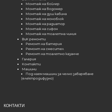
Монтаж на бойлер
Монтаж на водомер
Монтаж на душ кабина
Монтаж на моноблок
Монтаж на радиатор
Монтаж на сифон
Монтаж на тоалетна чиния
ВиК ремонти
Ремонт на батерия
Ремонт на смесител
Ремонт на тоалетно казанче
Галерия
Контакти
Машини
Под наем машини за челно заваряване
(електродифузно)
КОНТАКТИ