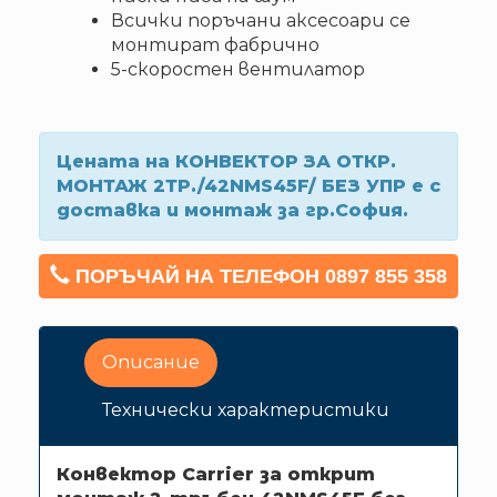
Всички поръчани аксесоари се
монтират фабрично
5-скоростен вентилатор
Цената на КОНВЕКТОР ЗА ОТКР.
МОНТАЖ 2ТР./42NMS45F/ БЕЗ УПР е с
доставка и монтаж за гр.София.
ПОРЪЧАЙ НА ТЕЛЕФОН 0897 855 358
Описание
Технически характеристики
Конвектор Carrier за открит