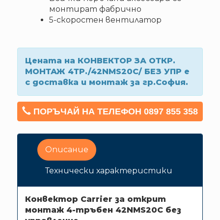
монтират фабрично
5-скоростен вентилатор
Цената на КОНВЕКТОР ЗА ОТКР.
МОНТАЖ 4ТР./42NMS20C/ БЕЗ УПР е
с доставка и монтаж за гр.София.
ПОРЪЧАЙ НА ТЕЛЕФОН 0897 855 358
Описание
Технически характеристики
Конвектор Carrier за открит
монтаж 4-тръбен 42NMS20C без