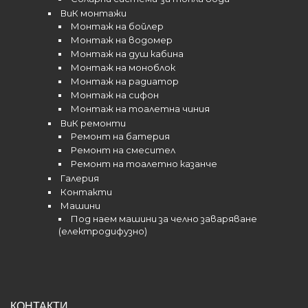
ВиК монтажи
Монтаж на бойлер
Монтаж на водомер
Монтаж на душ кабина
Монтаж на моноблок
Монтаж на радиатор
Монтаж на сифон
Монтаж на тоалетна чиния
ВиК ремонти
Ремонт на батерия
Ремонт на смесител
Ремонт на тоалетно казанче
Галерия
Контакти
Машини
Под наем машини за челно заваряване
(електродифузно)
КОНТАКТИ