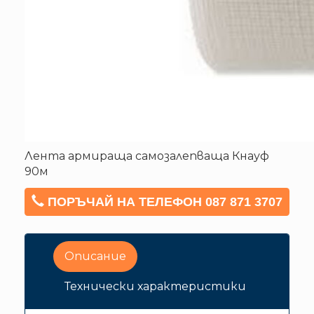
Лента армираща самозалепваща Кнауф
90м
ПОРЪЧАЙ НА ТЕЛЕФОН 087 871 3707
Описание
Технически характеристики