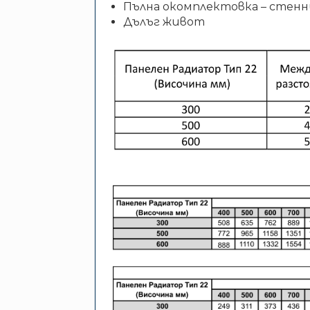
Пълна окомплектовка – стенн
Дълъг живот