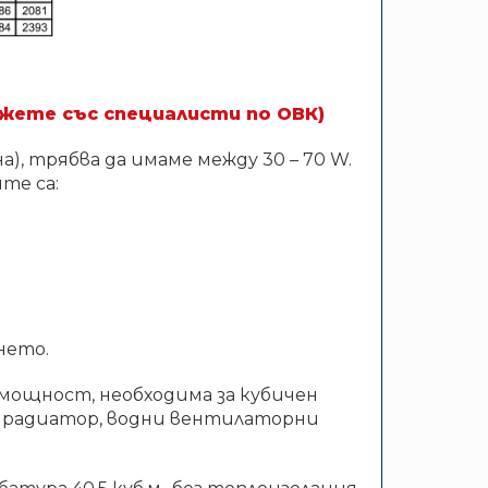
ржете със специалисти по ОВК)
, трябва да имаме между 30 – 70 W.
те са:
нето.
 мощност, необходима за кубичен
в радиатор, водни вентилаторни