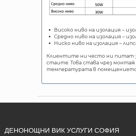
Високо ниво на изолация – из
Средно ниво на изолация – из
Ниско ниво на изолация – лип
Клиентите ни често ни питат з
стаите. Това става чрез монтаж
температурата в помещението
ДЕНОНОЩНИ ВИК УСЛУГИ СОФИЯ