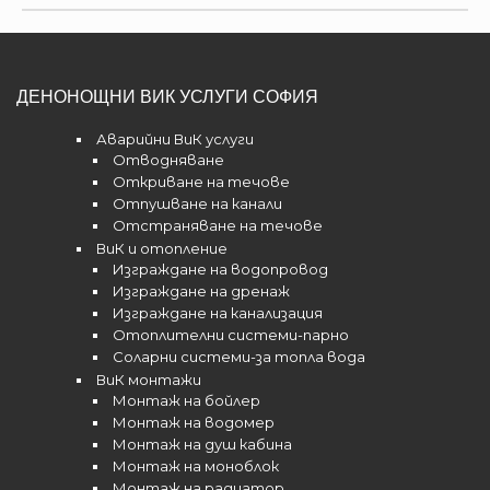
ДЕНОНОЩНИ ВИК УСЛУГИ СОФИЯ
Аварийни ВиК услуги
Отводняване
Откриване на течове
Отпушване на канали
Отстраняване на течове
ВиК и отопление
Изграждане на водопровод
Изграждане на дренаж
Изграждане на канализация
Отоплителни системи-парно
Соларни системи-за топла вода
ВиК монтажи
Монтаж на бойлер
Монтаж на водомер
Монтаж на душ кабина
Монтаж на моноблок
Монтаж на радиатор