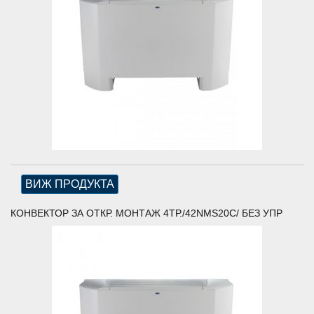
ВИЖ ПРОДУКТА
КОНВЕКТОР ЗА ОТКР. МОНТАЖ 4ТР./42NMS20C/ БЕЗ УПР