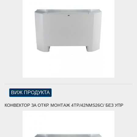
ВИЖ ПРОДУКТА
КОНВЕКТОР ЗА ОТКР. МОНТАЖ 4ТР./42NMS26C/ БЕЗ УПР