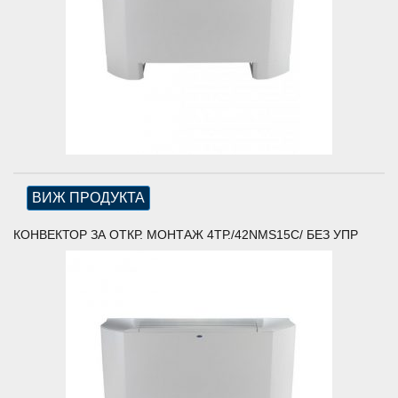
ВИЖ ПРОДУКТА
КОНВЕКТОР ЗА ОТКР. МОНТАЖ 4ТР./42NMS15C/ БЕЗ УПР