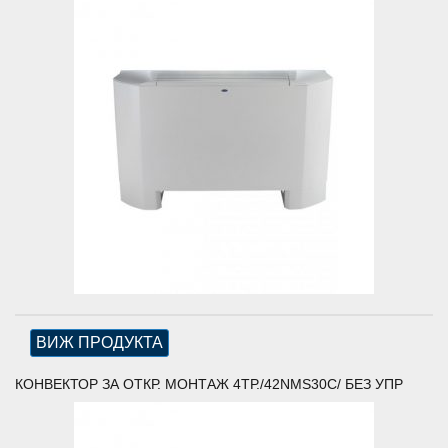
ВИЖ ПРОДУКТА
КОНВЕКТОР ЗА ОТКР. МОНТАЖ 4ТР./42NMS30C/ БЕЗ УПР