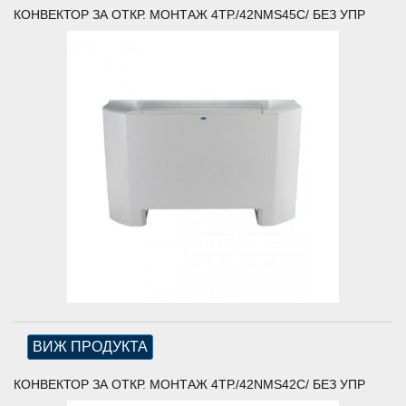
КОНВЕКТОР ЗА ОТКР. МОНТАЖ 4ТР./42NMS45C/ БЕЗ УПР
ВИЖ ПРОДУКТА
КОНВЕКТОР ЗА ОТКР. МОНТАЖ 4ТР./42NMS42C/ БЕЗ УПР